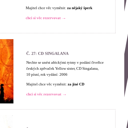
Majitel chce věc vyměnit:
za nějaký šperk
chci si věc rezervovat
Č. 27: CD SINGALANA
Nechte se unést africkými rytmy v podání čtveřice
českých zpěvaček Yellow sister, CD Singalana,
10 písní, rok vydání: 2006
Majitel chce věc vyměnit:
za jiné CD
chci si věc rezervovat