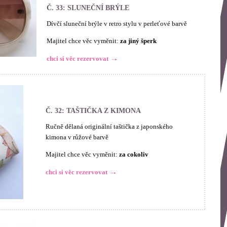
Č. 33: SLUNEČNÍ BRÝLE
Dívčí sluneční brýle v retro stylu v perleťové barvě
Majitel chce věc vyměnit:
za jiný šperk
chci si věc rezervovat
Č. 32: TAŠTIČKA Z KIMONA
Ručně dělaná originální taštička z japonského
kimona v růžové barvě
Majitel chce věc vyměnit:
za cokoliv
chci si věc rezervovat