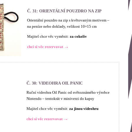
Č. 31: ORIENTÁLNÍ POUZDRO NA ZIP
Orientální pouzdro na zip s květovaným motivem –
na peníze nebo doklady, velikost 10×15 cm
Majitel chce věc vyměnit:
za cokoliv
chci si věc rezervovat
Č. 30: VIDEOHRA OIL PANIC
Ruční videohra Oil Panic od světoznámého výrobce
Nintendo – tentokrát v miniverzi do kapsy
Majitel chce věc vyměnit:
za jinou videohru
chci si věc rezervovat