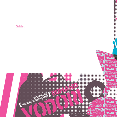
Sdílet