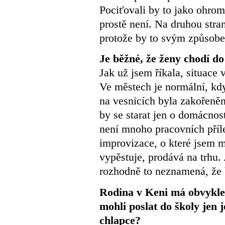
Pociťovali by to jako ohrom
prostě není. Na druhou str
protože by to svým způsobe
Je běžné, že ženy chodí d
Jak už jsem říkala, situace 
Ve městech je normální, kd
na vesnicích byla zakořeně
by se starat jen o domácnost
není mnoho pracovních příle
improvizace, o které jsem ml
vypěstuje, prodává na trhu. 
rozhodně to neznamená, že 
Rodina v Keni má obvykle v
mohli poslat do školy jen 
chlapce?