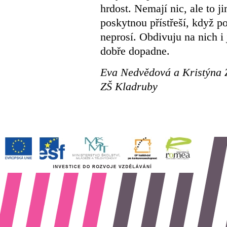
hrdost. Nemají nic, ale to j
poskytnou přístřeší, když po
neprosí. Obdivuju na nich i 
dobře dopadne.
Eva Nedvědová a Kristýna 
ZŠ Kladruby