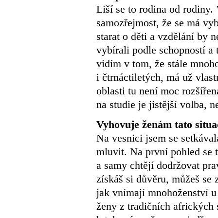
Liší se to rodina od rodiny
samozřejmost, že se má vybr
starat o děti a vzdělání by 
vybírali podle schopností a 
vidím v tom, že stále mnoh
i čtrnáctiletých, má už vlas
oblasti tu není moc rozšířen
na studie je jistější volba, 
Vyhovuje ženám tato situac
Na vesnici jsem se setkával
mluvit. Na první pohled se 
a samy chtějí dodržovat prav
získáš si důvěru, můžeš se z
jak vnímají mnohoženství u
ženy z tradičních afrických