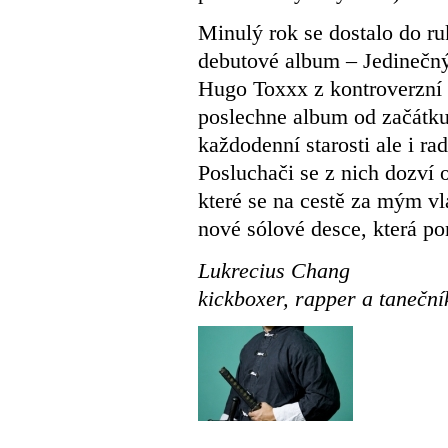
Minulý rok se dostalo do r
debutové album – Jedinečný.
Hugo Toxxx z kontroverzní 
poslechne album od začátku
každodenní starosti ale i ra
Posluchači se z nich dozví
které se na cestě za mým v
nové sólové desce, která po
Lukrecius Chang
kickboxer, rapper a taneční