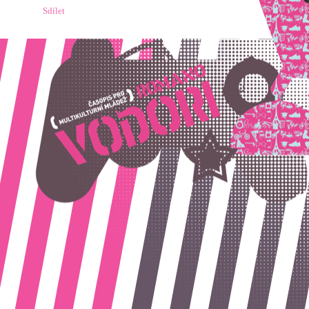
Sdílet